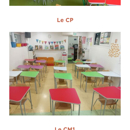
Le CP
Le CM1