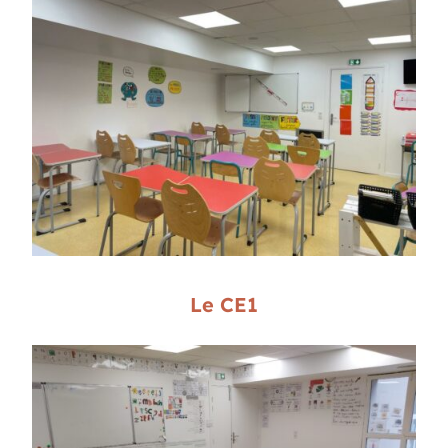
Le CE1