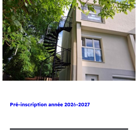
Pré-inscription année 202
6
-2027